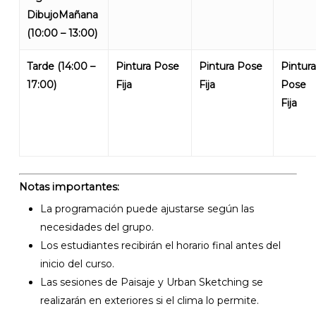
DibujoMañana
(10:00 – 13:00)
Tarde (14:00 –
Pintura Pose
Pintura Pose
Pintura
17:00)
Fija
Fija
Pose
Fija
Notas importantes:
La programación puede ajustarse según las
necesidades del grupo.
Los estudiantes recibirán el horario final antes del
inicio del curso.
Las sesiones de Paisaje y Urban Sketching se
realizarán en exteriores si el clima lo permite.